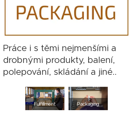
Práce i s těmi nejmenšími a
drobnými produkty, balení,
polepování, skládání a jiné..
Fulfillment
Packaging